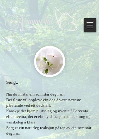
Sorg..
Når du mistar ein som står deg nær:
Dei fleste vil oppleve ein dag å være næraste
pårørande ved eit dødsfall.
Kanskje det kjem plutseleg og uventa ? Forventa
eller uventa, det er ein ny situasjon som er tung og
vanskeleg å klara.
Sorg er ein naturleg reaksjon på tap av ein som står
deg nær.