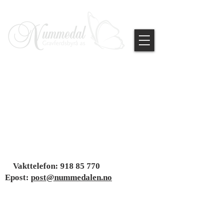
Vakttelefon:
918 85 770
Epost:
post@nummedalen.no