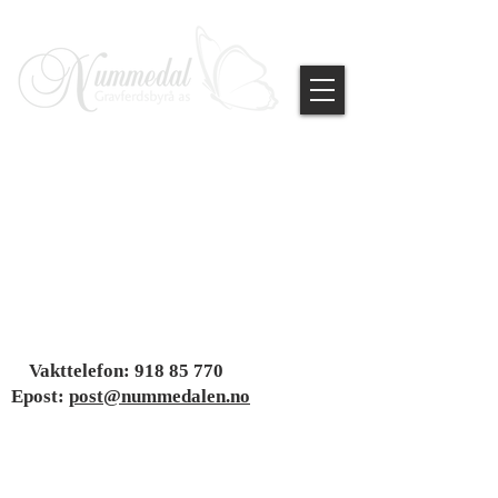
Vakttelefon:
918 85 770
Epost:
post@nummedalen.no